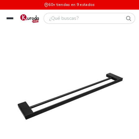
60+ tiendas en 9 estados