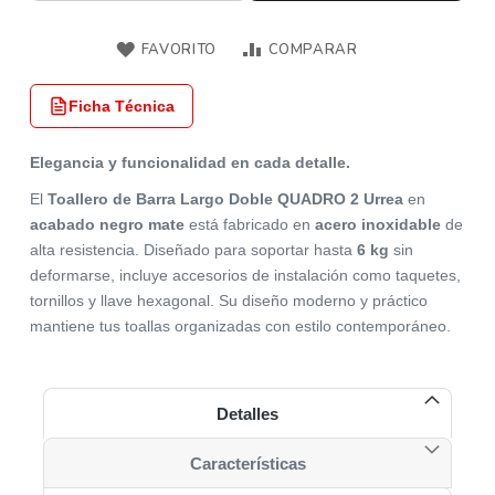
FAVORITO
COMPARAR
Ficha Técnica
Elegancia y funcionalidad en cada detalle.
El
Toallero de Barra Largo Doble QUADRO 2 Urrea
en
acabado negro mate
está fabricado en
acero inoxidable
de
alta resistencia. Diseñado para soportar hasta
6 kg
sin
deformarse, incluye accesorios de instalación como taquetes,
tornillos y llave hexagonal. Su diseño moderno y práctico
mantiene tus toallas organizadas con estilo contemporáneo.
Detalles
Características