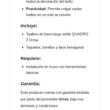
realza la decoración del baño
Practicidad:
Permite colgar varias
toallas en un solo accesorio
Incluye:
Toallero de barra largo doble QUADRO
2 Urrea
Taquetes, tornillos y llave hexagonal
Requiere:
Instalación en muro con herramientas
básicas
Garantía:
Este producto cuenta con garantía limitada
por parte del proveedor
Urrea
, bajo sus
términos y condiciones.