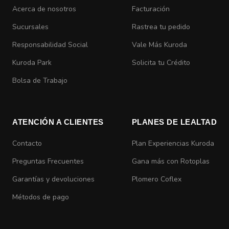
Acerca de nosotros
Facturación
Sucursales
Rastrea tu pedido
Responsabilidad Social
Vale Más Kuroda
Kuroda Park
Solicita tu Crédito
Bolsa de Trabajo
ATENCIÓN A CLIENTES
PLANES DE LEALTAD
Contacto
Plan Experiencias Kuroda
Preguntas Frecuentes
Gana más con Rotoplas
Garantías y devoluciones
Plomero Coflex
Métodos de pago