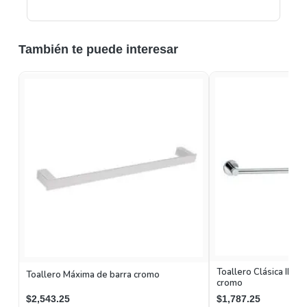
También te puede interesar
Toallero Clásica II de
Toallero Máxima de barra cromo
cromo
$2,543.25
$1,787.25