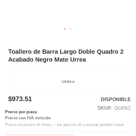
Toallero de Barra Largo Doble Quadro 2
Acabado Negro Mate Urrea
URREA
$973.51
DISPONIBLE
QU052
SKU
Precio por pieza
·
Precio con IVA incluido
Precio exclusivo en línea — los precios en sucursal pueden variar