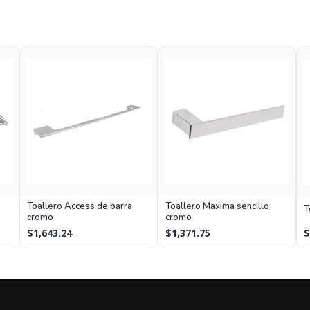
Toallero Access de barra
Toallero Maxima sencillo
T
cromo
cromo
$1,643.24
$1,371.75
$