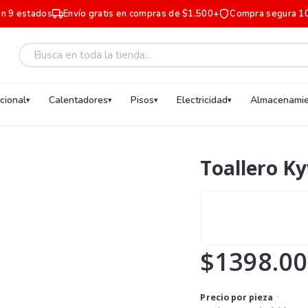
en 9 estados
Envío gratis en compras de $1,500+
Compra segura 1
ucional
Calentadores
Pisos
Electricidad
Almacenamie
Toallero K
$1398.00
Precio por pieza
·