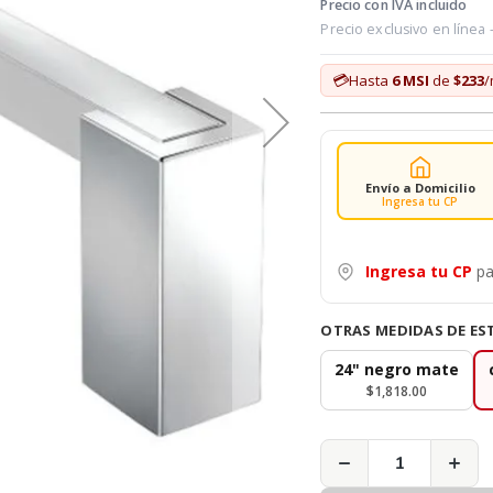
Precio con IVA incluido
Precio exclusivo en línea
💳
Hasta
6 MSI
de
$233
Envío a Domicilio
Ingresa tu CP
Ingresa tu CP
pa
OTRAS MEDIDAS DE E
24" negro mate
$1,818.00
−
+