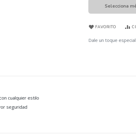
Selecciona m
FAVORITO
C
Dale un toque especial 
on cualquier estilo
yor seguridad