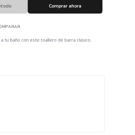
étodo
Comprar ahora
OMPARAR
a tu baño con este toallero de barra clásico.