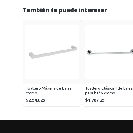
También te puede interesar
Toallero Máxima de barra
Toallero Clásica II de barra
cromo
para baño cromo
$2,543.25
$1,787.25