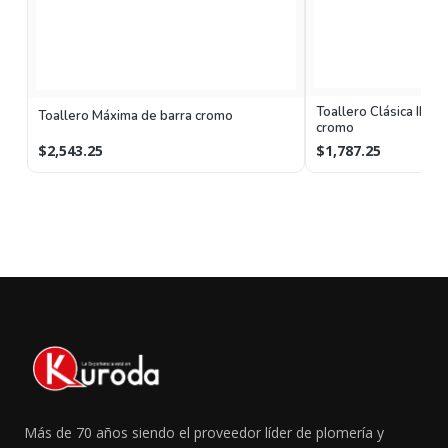
Toallero Clásica II de
Toallero Máxima de barra cromo
cromo
$2,543.25
$1,787.25
Más de 70 años siendo el proveedor líder de plomería y