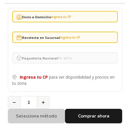
Envío a Domicilio
Ingresa tu CP
Recolecta en Sucursal
Ingresa tu CP
Paquetería Nacional
No aplica
Ingresa tu CP
para ver disponibilidad y precios en
tu zona
−
+
Selecciona método
Comprar ahora