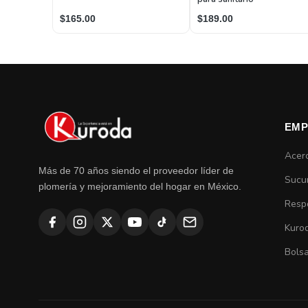
$189.00
$165.00
EMP
Acer
Más de 70 años siendo el proveedor líder de
Sucu
plomería y mejoramiento del hogar en México.
Respo
Kuro
Bolsa