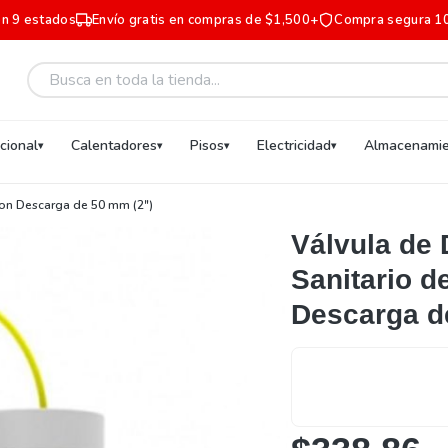
en 9 estados
Envío gratis en compras de $1,500+
Compra segura 1
ucional
Calentadores
Pisos
Electricidad
Almacenamie
con Descarga de 50 mm (2")
Válvula de
Sanitario d
Descarga d