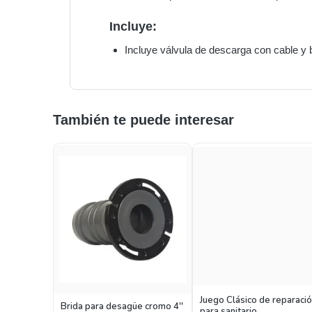
Incluye:
Incluye válvula de descarga con cable y 
También te puede interesar
Juego Clásico de reparaci
Brida para desagüe cromo 4''
para sanitario