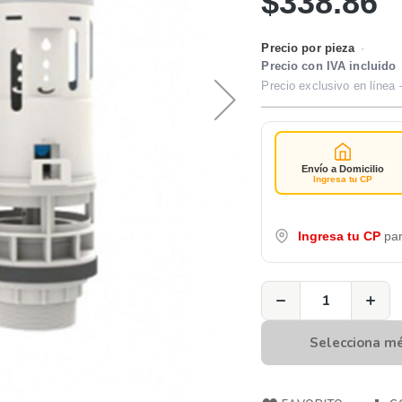
$338.86
Precio por pieza
·
Precio con IVA incluido
Precio exclusivo en línea 
Envío a Domicilio
Ingresa tu CP
Ingresa tu CP
par
−
+
Selecciona m