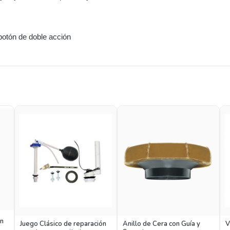
botón de doble acción
ón
Juego Clásico de reparación
Anillo de Cera con Guía y
V