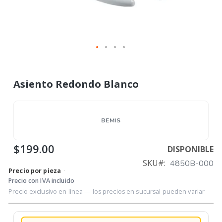
Asiento Redondo Blanco
BEMIS
$199.00
DISPONIBLE
SKU
4850B-000
Precio por pieza
·
Precio con IVA incluido
Precio exclusivo en línea — los precios en sucursal pueden variar