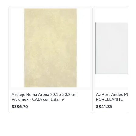
Azulejo Roma Arena 20.1 x 30.2 cm
Az Porc Andes Plus 
Vitromex - CAJA con 1.82 m²
PORCELANITE
$336.70
$341.85