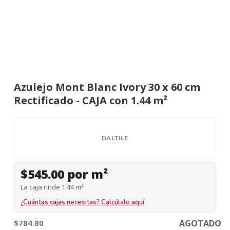
Azulejo Mont Blanc Ivory 30 x 60 cm
Rectificado - CAJA con 1.44 m²
DALTILE
$545.00 por m²
La caja rinde 1.44 m²
¿Cuántas cajas necesitas? Calcúlalo aquí
$784.80
AGOTADO