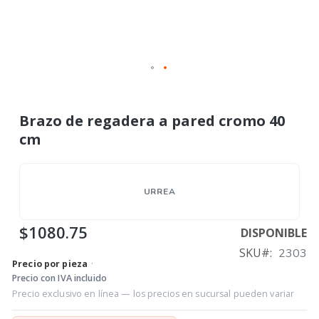
Brazo de regadera a pared cromo 40
cm
URREA
$1080.75
DISPONIBLE
SKU
2303
Precio por pieza
·
Precio con IVA incluido
Precio exclusivo en línea — los precios en sucursal pueden variar