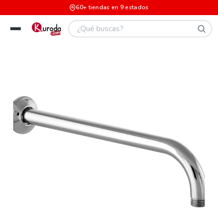
60+ tiendas en 9 estados