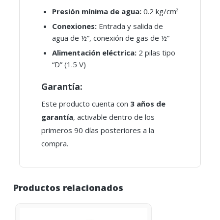
Presión mínima de agua:
0.2 kg/cm²
Conexiones:
Entrada y salida de
agua de ½”, conexión de gas de ½”
Alimentación eléctrica:
2 pilas tipo
“D” (1.5 V)
Garantía:
Este producto cuenta con
3 años de
garantía
, activable dentro de los
primeros 90 días posteriores a la
compra.
Productos relacionados