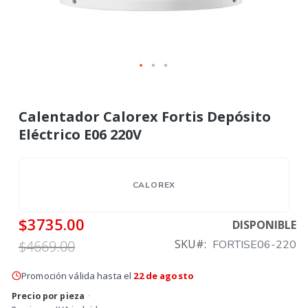
Calentador Calorex Fortis Depósito
Eléctrico E06 220V
CALOREX
$3735.00
DISPONIBLE
SKU
$4669.00
FORTISE06-220
Promoción válida hasta el
22 de agosto
Precio por pieza
·