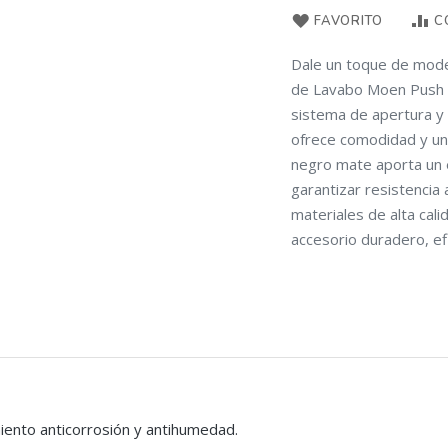
FAVORITO
C
Dale un toque de moder
de Lavabo Moen Push B
sistema de apertura y 
ofrece comodidad y un 
negro mate aporta un 
garantizar resistencia 
materiales de alta cali
accesorio duradero, ef
miento anticorrosión y antihumedad.