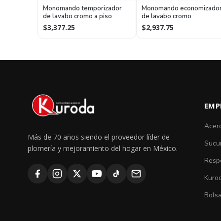
Monomando temporizador
Monomando economizado
de lavabo cromo a piso
de lavabo cromo
$3,377.25
$2,937.75
EMP
Acer
Más de 70 años siendo el proveedor líder de
Sucu
plomería y mejoramiento del hogar en México.
Respo
Kuro
Bolsa