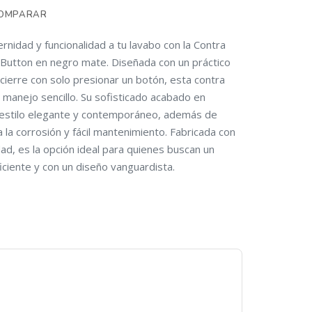
OMPARAR
nidad y funcionalidad a tu lavabo con la Contra
utton en negro mate. Diseñada con un práctico
cierre con solo presionar un botón, esta contra
manejo sencillo. Su sofisticado acabado en
estilo elegante y contemporáneo, además de
a la corrosión y fácil mantenimiento. Fabricada con
dad, es la opción ideal para quienes buscan un
iciente y con un diseño vanguardista.