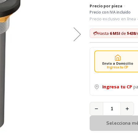
Precio por pieza
·
Precio con IVA incluido
Precio exclusivo en línea
💳
Hasta
6 MSI
de
$438
Envío a Domicilio
Ingresa tu CP
Ingresa tu CP
pa
−
+
Selecciona m