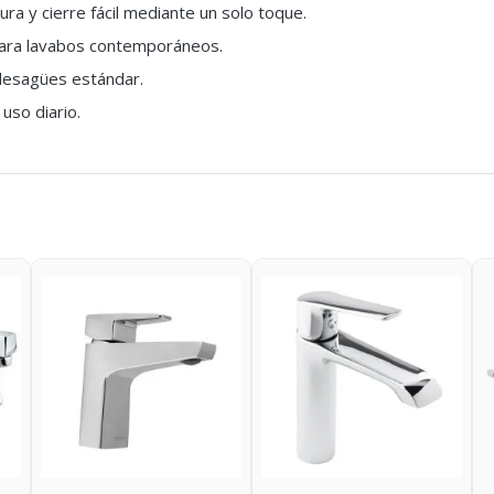
ra y cierre fácil mediante un solo toque.
para lavabos contemporáneos.
desagües estándar.
uso diario.