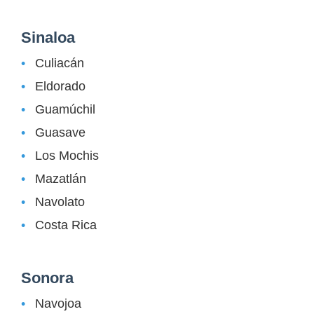
Sinaloa
Culiacán
Eldorado
Guamúchil
Guasave
Los Mochis
Mazatlán
Navolato
Costa Rica
Sonora
Navojoa