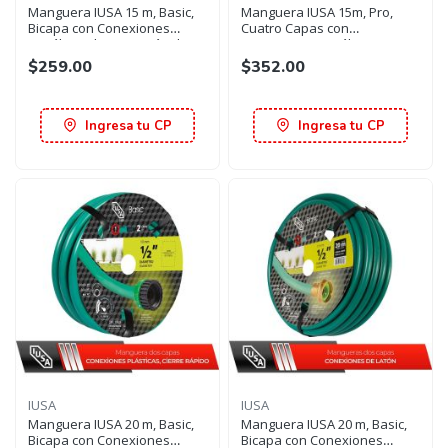
Manguera IUSA 15 m, Basic,
Manguera IUSA 15m, Pro,
Bicapa con Conexiones
Cuatro Capas con
metálicas de Cierre rápido
Conexiones metálicas
$259.00
$352.00
Ingresa tu CP
Ingresa tu CP
IUSA
IUSA
Manguera IUSA 20 m, Basic,
Manguera IUSA 20 m, Basic,
Bicapa con Conexiones
Bicapa con Conexiones