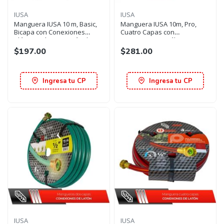
IUSA
IUSA
Manguera IUSA 10 m, Basic,
Manguera IUSA 10m, Pro,
Bicapa con Conexiones
Cuatro Capas con
Plásticas de Cierre rápido
Conexiones metálicas
$197.00
$281.00
Ingresa tu CP
Ingresa tu CP
IUSA
IUSA