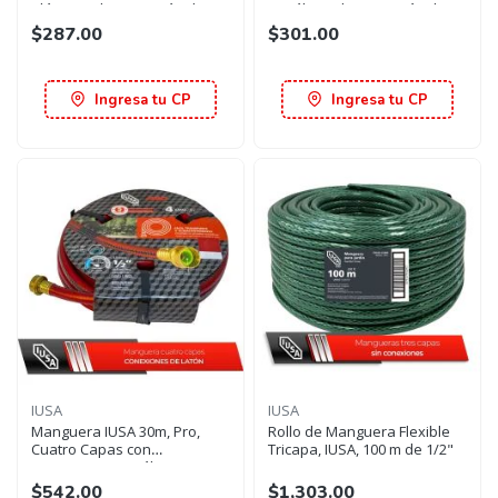
Plásticas de Cierre rápido
metálicas de Cierre rápido
$287.00
$301.00
Ingresa tu CP
Ingresa tu CP
IUSA
IUSA
Manguera IUSA 30m, Pro,
Rollo de Manguera Flexible
Cuatro Capas con
Tricapa, IUSA, 100 m de 1/2"
Conexiones metálicas
$542.00
$1,303.00