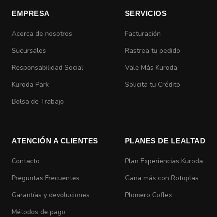
EMPRESA
SERVICIOS
Acerca de nosotros
Facturación
Sucursales
Rastrea tu pedido
Responsabilidad Social
Vale Más Kuroda
Kuroda Park
Solicita tu Crédito
Bolsa de Trabajo
ATENCIÓN A CLIENTES
PLANES DE LEALTAD
Contacto
Plan Experiencias Kuroda
Preguntas Frecuentes
Gana más con Rotoplas
Garantías y devoluciones
Plomero Coflex
Métodos de pago