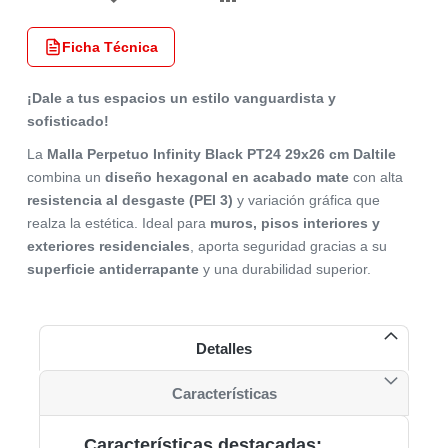
Ficha Técnica
¡Dale a tus espacios un estilo vanguardista y
sofisticado!
La
Malla Perpetuo Infinity Black PT24 29x26 cm Daltile
combina un
diseño hexagonal en acabado mate
con alta
resistencia al desgaste (PEI 3)
y variación gráfica que
realza la estética. Ideal para
muros, pisos interiores y
exteriores residenciales
, aporta seguridad gracias a su
superficie antiderrapante
y una durabilidad superior.
Detalles
Características
Características destacadas: