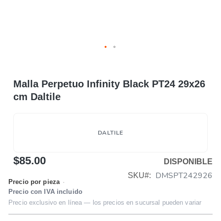
Malla Perpetuo Infinity Black PT24 29x26
cm Daltile
DALTILE
$85.00
DISPONIBLE
DMSPT242926
SKU
Precio por pieza
·
Precio con IVA incluido
Precio exclusivo en línea — los precios en sucursal pueden variar