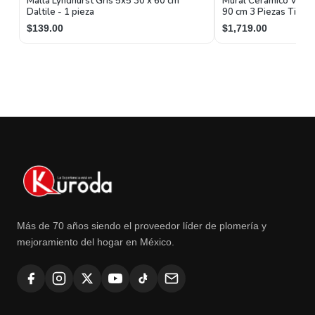
Malla Lyndhurst Gris 5x5 30 x 60 cm
Mural Cerámico Virge
Daltile - 1 pieza
90 cm 3 Piezas Tiles
$139.00
$1,719.00
Más de 70 años siendo el proveedor líder de plomería y
mejoramiento del hogar en México.