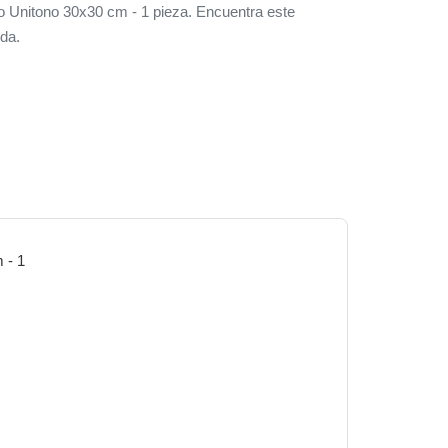
 Unitono 30x30 cm - 1 pieza. Encuentra este
da.
 - 1