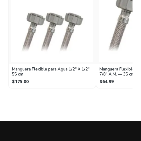
Manguera Flexible para Agua 1/2" X 1/2"
Manguera Flexible pa
55 cm
7/8" A.M. — 35 cm
$175.00
$64.99