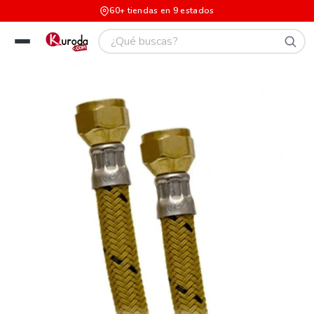
60+ tiendas en 9 estados