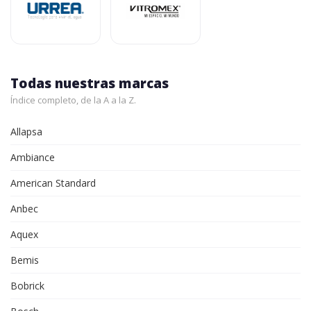
Todas nuestras marcas
Índice completo, de la A a la Z.
Allapsa
Ambiance
American Standard
Anbec
Aquex
Bemis
Bobrick