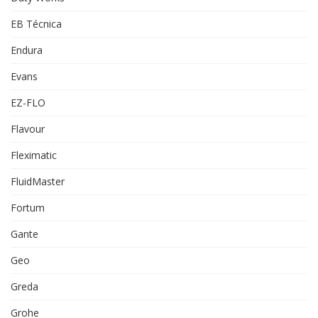
EB Técnica
Endura
Evans
EZ-FLO
Flavour
Fleximatic
FluidMaster
Fortum
Gante
Geo
Greda
Grohe