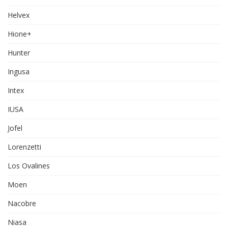
Helvex
Hione+
Hunter
Ingusa
Intex
IUSA
Jofel
Lorenzetti
Los Ovalines
Moen
Nacobre
Niasa