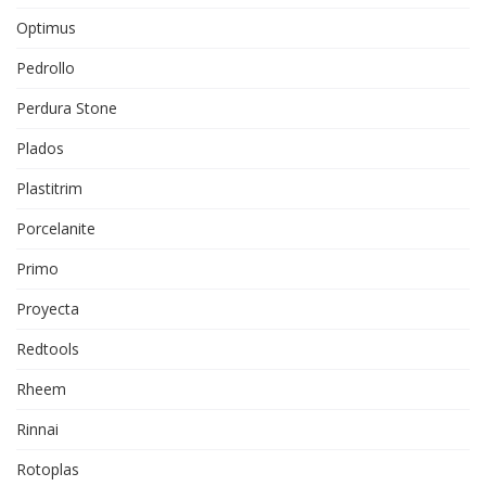
Optimus
Pedrollo
Perdura Stone
Plados
Plastitrim
Porcelanite
Primo
Proyecta
Redtools
Rheem
Rinnai
Rotoplas