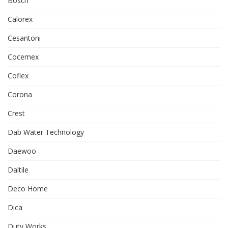
Bosch
Calorex
Cesantoni
Cocemex
Coflex
Corona
Crest
Dab Water Technology
Daewoo
Daltile
Deco Home
Dica
Duty Works