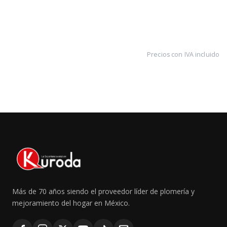
Precios con IVA incluido
Más de 70 años siendo el proveedor líder de plomería y
mejoramiento del hogar en México.