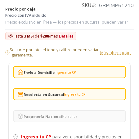
SKU
GRPIMP61210
Precio por caja
·
Precio con IVA incluido
Precio exclusivo en línea — los precios en sucursal pueden variar
💳
Hasta
3 MSI
de
$288
/mes
Detalles
Se surte por lote: el tono y calibre pueden variar
Más información
ligeramente.
Envío a Domicilio
Ingresa tu CP
Recolecta en Sucursal
Ingresa tu CP
Paquetería Nacional
No aplica
Ingresa tu CP
para ver disponibilidad y precios en