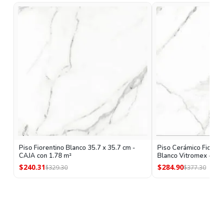
Piso Fiorentino Blanco 35.7 x 35.7 cm -
Piso Cerámico Fiorent
CAJA con 1.78 m²
Blanco Vitromex - CA
$240.31
$284.90
$329.30
$377.30