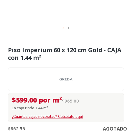
Piso Imperium 60 x 120 cm Gold - CAJA
con 1.44 m²
GREDA
$599.00 por m²
$965.00
La caja rinde 1.44 m²
¿Cuántas cajas necesitas? Calcúlalo aquí
$862.56
AGOTADO