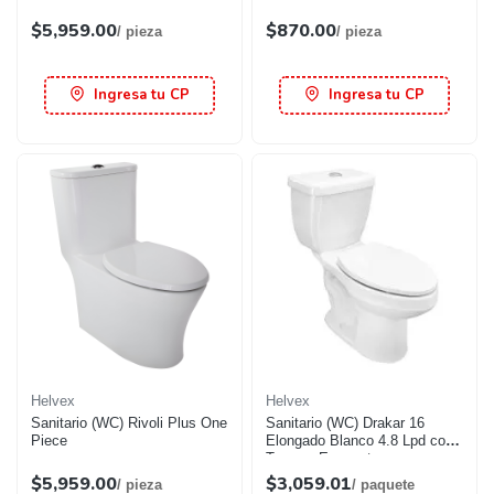
$5,959.00
$870.00
/ pieza
/ pieza
Ingresa tu CP
Ingresa tu CP
Helvex
Helvex
Sanitario (WC) Rivoli Plus One
Sanitario (WC) Drakar 16
Piece
Elongado Blanco 4.8 Lpd con
Trampa Expuesta
$5,959.00
$3,059.01
/ pieza
/ paquete