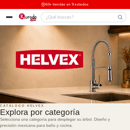
60+ tiendas en 9 estados
HELVEX — Grifería, sanitarios y cocina
CATÁLOGO HELVEX
Explora por categoría
Selecciona una categoría para desplegar su árbol. Diseño y
precisión mexicana para baño y cocina.