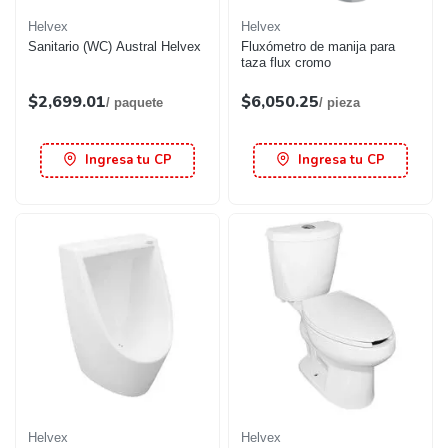
Helvex
Helvex
Sanitario (WC) Austral Helvex
Fluxómetro de manija para
taza flux cromo
$2,699.01
$6,050.25
/ paquete
/ pieza
Ingresa tu CP
Ingresa tu CP
Helvex
Helvex