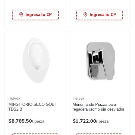
Ingresa tu CP
Ingresa tu CP
Helvex
Helvex
MINGITORIO SECO GOBI
Monomando Piazza para
TDS2 B
regadera cromo sin desviador
$8,785.50
$1,722.00
/ pieza
/ pieza