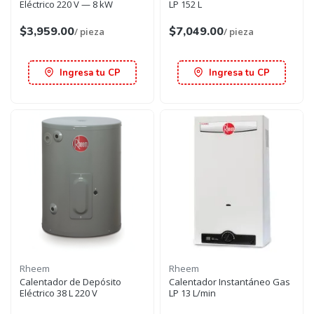
Eléctrico 220 V — 8 kW
LP 152 L
$3,959.00
$7,049.00
/ pieza
/ pieza
Ingresa tu CP
Ingresa tu CP
Rheem
Rheem
Calentador de Depósito
Calentador Instantáneo Gas
Eléctrico 38 L 220 V
LP 13 L/min