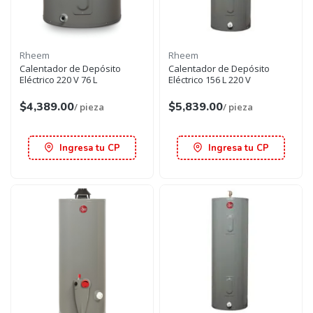
Rheem
Rheem
Calentador de Depósito
Calentador de Depósito
Eléctrico 220 V 76 L
Eléctrico 156 L 220 V
$4,389.00
$5,839.00
/ pieza
/ pieza
Ingresa tu CP
Ingresa tu CP