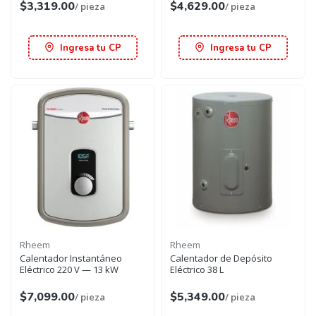
$3,319.00
$4,629.00
/ pieza
/ pieza
Ingresa tu CP
Ingresa tu CP
Rheem
Rheem
Calentador Instantáneo
Calentador de Depósito
Eléctrico 220 V — 13 kW
Eléctrico 38 L
$7,099.00
$5,349.00
/ pieza
/ pieza