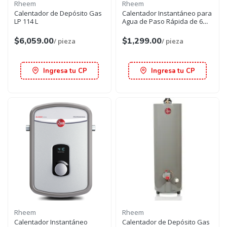
Rheem
Rheem
Calentador de Depósito Gas
Calentador Instantáneo para
LP 114 L
Agua de Paso Rápida de 6
Litros/Min Gas LP
$6,059.00
$1,299.00
/ pieza
/ pieza
Ingresa tu CP
Ingresa tu CP
Rheem
Rheem
Calentador Instantáneo
Calentador de Depósito Gas