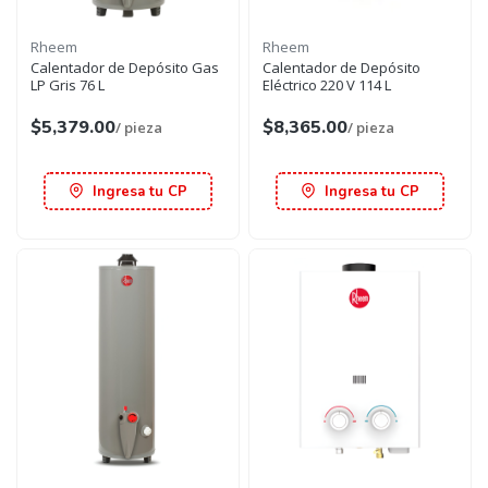
Rheem
Rheem
Calentador de Depósito Gas
Calentador de Depósito
LP Gris 76 L
Eléctrico 220 V 114 L
$5,379.00
$8,365.00
/ pieza
/ pieza
Ingresa tu CP
Ingresa tu CP