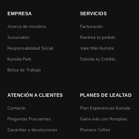
EMPRESA
SERVICIOS
Acerca de nosotros
Facturación
Sucursales
Rastrea tu pedido
Responsabilidad Social
Vale Más Kuroda
Kuroda Park
Solicita tu Crédito
Bolsa de Trabajo
ATENCIÓN A CLIENTES
PLANES DE LEALTAD
Contacto
Plan Experiencias Kuroda
Preguntas Frecuentes
Gana más con Rotoplas
Garantías y devoluciones
Plomero Coflex