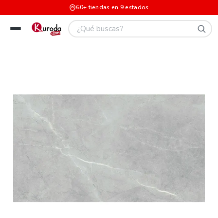
60+ tiendas en 9 estados