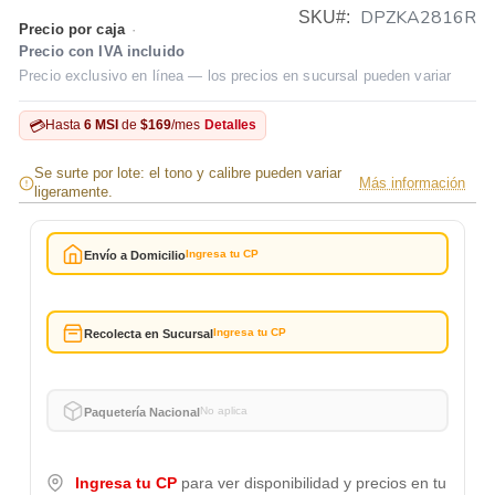
DPZKA2816R
SKU
Precio por caja
·
Precio con IVA incluido
Precio exclusivo en línea — los precios en sucursal pueden variar
💳
Hasta
6 MSI
de
$169
/mes
Detalles
Se surte por lote: el tono y calibre pueden variar
Más información
ligeramente.
Ingresa tu CP
Envío a Domicilio
Ingresa tu CP
Recolecta en Sucursal
No aplica
Paquetería Nacional
Ingresa tu CP
para ver disponibilidad y precios en tu