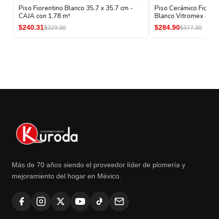
Piso Fiorentino Blanco 35.7 x 35.7 cm -
Piso Cerámico Fiorent
CAJA con 1.78 m²
Blanco Vitromex - CA
$240.31
$284.90
$329.30
$377.30
Más de 70 años siendo el proveedor líder de plomería y
mejoramiento del hogar en México.