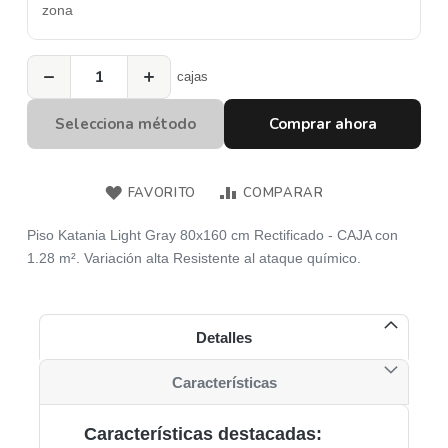
zona
−
+
cajas
Selecciona método
Comprar ahora
FAVORITO
COMPARAR
Piso Katania Light Gray 80x160 cm Rectificado - CAJA con
1.28 m². Variación alta Resistente al ataque químico.
Detalles
Características
Características destacadas: