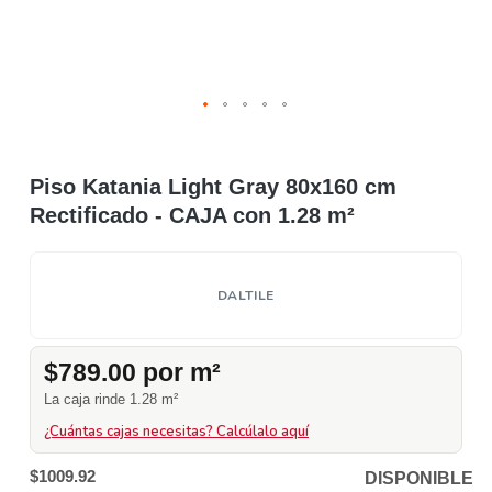
Piso Katania Light Gray 80x160 cm
Rectificado - CAJA con 1.28 m²
DALTILE
$789.00 por m²
La caja rinde 1.28 m²
¿Cuántas cajas necesitas? Calcúlalo aquí
$1009.92
DISPONIBLE