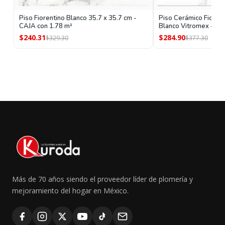
Piso Fiorentino Blanco 35.7 x 35.7 cm -
Piso Cerámico Fiorent
CAJA con 1.78 m²
Blanco Vitromex - CA
$240.31
$284.90
$329.30
$377.30
Más de 70 años siendo el proveedor líder de plomería y
mejoramiento del hogar en México.