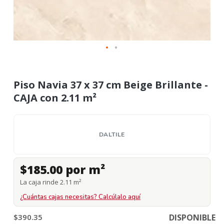
Piso Navia 37 x 37 cm Beige Brillante -
CAJA con 2.11 m²
DALTILE
$185.00 por m²
La caja rinde 2.11 m²
¿Cuántas cajas necesitas? Calcúlalo aquí
$390.35
DISPONIBLE