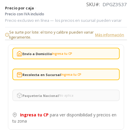
SKU
DPGZ3537
Precio por caja
·
Precio con IVA incluido
Precio exclusivo en línea — los precios en sucursal pueden variar
Se surte por lote: el tono y calibre pueden variar
Más información
ligeramente.
Envío a Domicilio
Ingresa tu CP
Recolecta en Sucursal
Ingresa tu CP
Paquetería Nacional
No aplica
Ingresa tu CP
para ver disponibilidad y precios en
tu zona