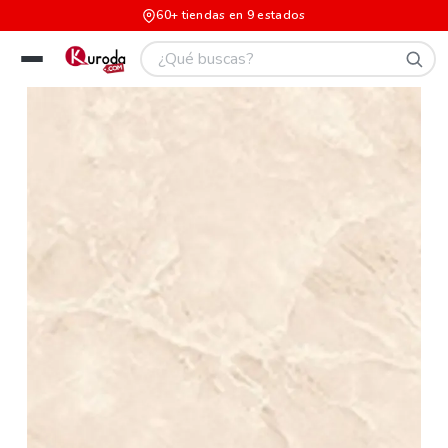
60+ tiendas en 9 estados