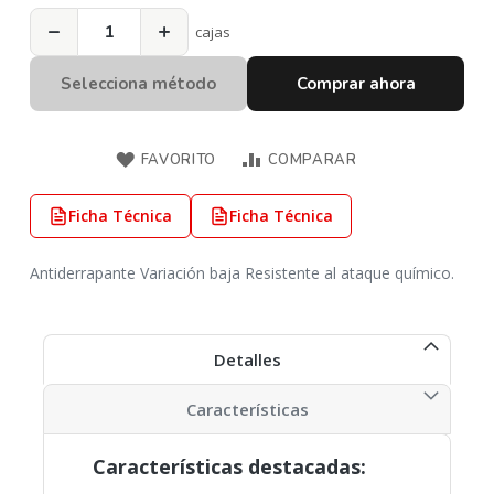
−
+
cajas
Selecciona método
Comprar ahora
FAVORITO
COMPARAR
Ficha Técnica
Ficha Técnica
Antiderrapante Variación baja Resistente al ataque químico.
Detalles
Características
Características destacadas: