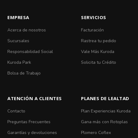
EMPRESA
SERVICIOS
Acerca de nosotros
Facturación
Sucursales
Rastrea tu pedido
Responsabilidad Social
Vale Más Kuroda
Kuroda Park
Solicita tu Crédito
Bolsa de Trabajo
ATENCIÓN A CLIENTES
PLANES DE LEALTAD
Contacto
Plan Experiencias Kuroda
Preguntas Frecuentes
Gana más con Rotoplas
Garantías y devoluciones
Plomero Coflex