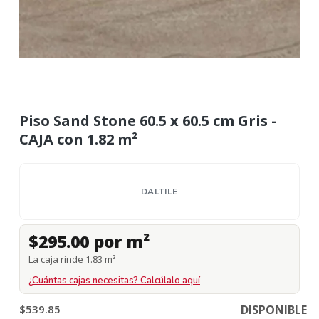
Piso Sand Stone 60.5 x 60.5 cm Gris -
CAJA con 1.82 m²
DALTILE
$295.00 por m²
La caja rinde 1.83 m²
¿Cuántas cajas necesitas? Calcúlalo aquí
$539.85
DISPONIBLE