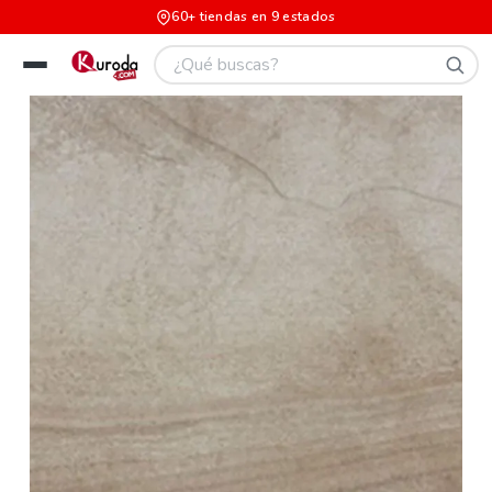
60+ tiendas en 9 estados