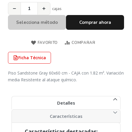
−
+
cajas
Selecciona método
Comprar ahora
FAVORITO
COMPARAR
Ficha Técnica
Piso Sandstone Gray 60x60 cm - CAJA con 1.82 m². Variación
media Resistente al ataque químico.
Detalles
Características
Características destacadas: