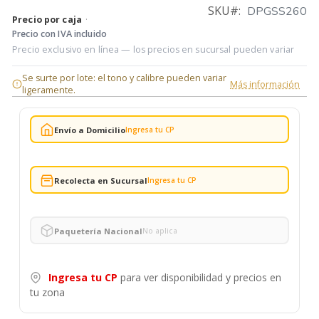
SKU
DPGSS260
Precio por caja
·
Precio con IVA incluido
Precio exclusivo en línea — los precios en sucursal pueden variar
Se surte por lote: el tono y calibre pueden variar
Más información
ligeramente.
Envío a Domicilio
Ingresa tu CP
Recolecta en Sucursal
Ingresa tu CP
Paquetería Nacional
No aplica
Ingresa tu CP
para ver disponibilidad y precios en
tu zona