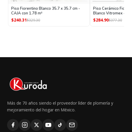
Piso Fiorentino Blanco 35.7 x 35.7 cm -
Piso Cerámico Fiorent
CAJA con 1.78 m²
Blanco Vitromex - CA
$240.31
$284.90
$329.30
$377.30
Más de 70 años siendo el proveedor líder de plomería y
mejoramiento del hogar en México.