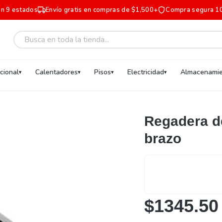
en 9 estados
Envío gratis en compras de $1,500+
Compra segura 1
ucional
Calentadores
Pisos
Electricidad
Almacenamie
Regadera de
brazo
$1345.50