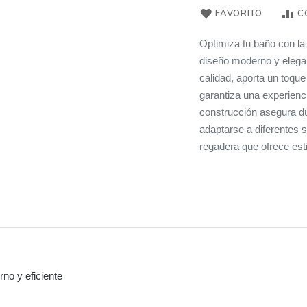
FAVORITO
C
Optimiza tu baño con l
diseño moderno y elega
calidad, aporta un toque
garantiza una experienc
construcción asegura du
adaptarse a diferentes 
regadera que ofrece esti
no y eficiente