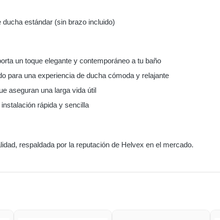
ducha estándar (sin brazo incluido)
rta un toque elegante y contemporáneo a tu baño
o para una experiencia de ducha cómoda y relajante
ue aseguran una larga vida útil
nstalación rápida y sencilla
lidad, respaldada por la reputación de Helvex en el mercado.