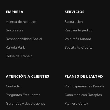
EMPRESA
SERVICIOS
Acerca de nosotros
Facturación
Sucursales
Rastrea tu pedido
Responsabilidad Social
Vale Más Kuroda
Kuroda Park
Solicita tu Crédito
Bolsa de Trabajo
ATENCIÓN A CLIENTES
PLANES DE LEALTAD
Contacto
Plan Experiencias Kuroda
Preguntas Frecuentes
Gana más con Rotoplas
Garantías y devoluciones
Plomero Coflex