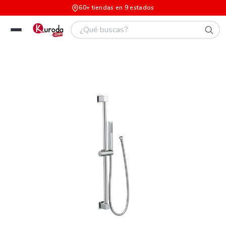
60+ tiendas en 9 estados