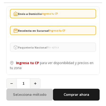
Envío a Domicilio
Ingresa tu CP
Recolecta en Sucursal
Ingresa tu CP
Paquetería Nacional
No aplica
Ingresa tu CP
para ver disponibilidad y precios en
tu zona
−
+
Selecciona método
Comprar ahora