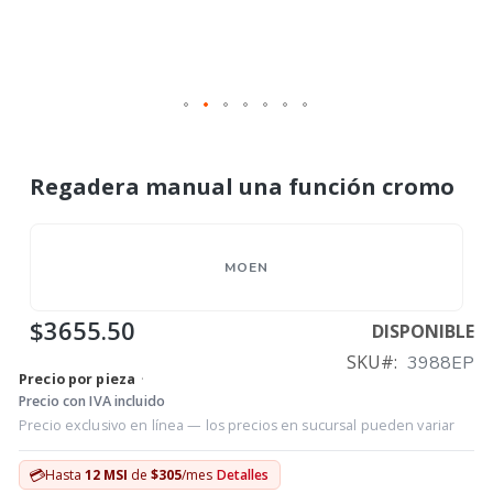
Regadera manual una función cromo
MOEN
$3655.50
DISPONIBLE
SKU
3988EP
Precio por pieza
·
Precio con IVA incluido
Precio exclusivo en línea — los precios en sucursal pueden variar
💳
Hasta
12 MSI
de
$305
/mes
Detalles