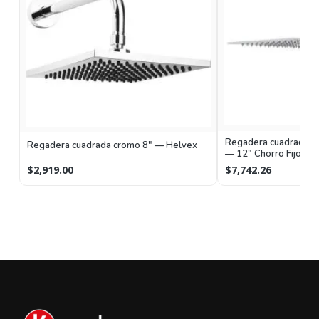
Regadera cuadrada de
Regadera cuadrada cromo 8" — Helvex
— 12" Chorro Fijo
$2,919.00
$7,742.26