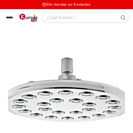
60+ tiendas en 9 estados