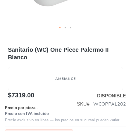
Sanitario (WC) One Piece Palermo II
Blanco
AMBIANCE
$7319.00
DISPONIBLE
WCOPPAL202
SKU
Precio por pieza
·
Precio con IVA incluido
Precio exclusivo en línea — los precios en sucursal pueden variar