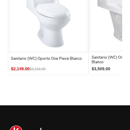
Sanitario (WC) One Pie
Sanitario (WC) Oporto One Piece Blanco
Blanco
$2,149.00
$3,509.00
$3,158.98