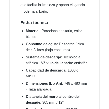
que facilita la limpieza y aporta elegancia
moderna al baño.
Ficha técnica
Material:
Porcelana sanitaria, color
blanco
Consumo de agua:
Descarga única
de 4.8 litros (bajo consumo)
Sistema de descarga:
Tecnología
sifónica ·
Válvula de llenado:
antisifón
Capacidad de descarga:
1000 g
MISO
Dimensiones (L x An):
748 x 480 mm
·
Taza alargada
Distancia del muro al centro del
desagüe:
305 mm / 12"