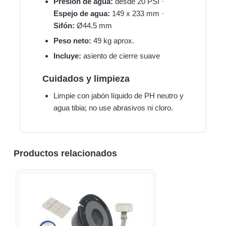
Presión de agua:
desde 20 PSI ·
Espejo de agua:
149 x 233 mm ·
Sifón:
Ø44.5 mm
Peso neto:
49 kg aprox.
Incluye:
asiento de cierre suave
Cuidados y limpieza
Limpie con jabón líquido de PH neutro y
agua tibia; no use abrasivos ni cloro.
Productos relacionados