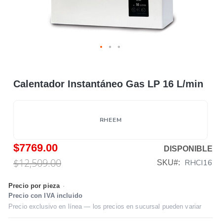
Calentador Instantáneo Gas LP 16 L/min
RHEEM
$7769.00
DISPONIBLE
$12,509.00
RHCI16
SKU
Precio por pieza
·
Precio con IVA incluido
Precio exclusivo en línea — los precios en sucursal pueden variar