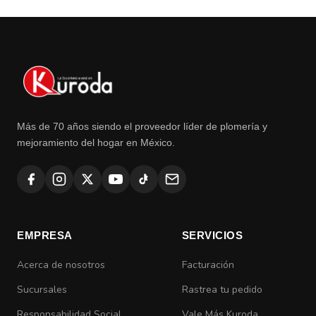
Más de 70 años siendo el proveedor líder de plomería y
mejoramiento del hogar en México.
EMPRESA
SERVICIOS
Acerca de nosotros
Facturación
Sucursales
Rastrea tu pedido
Responsabilidad Social
Vale Más Kuroda