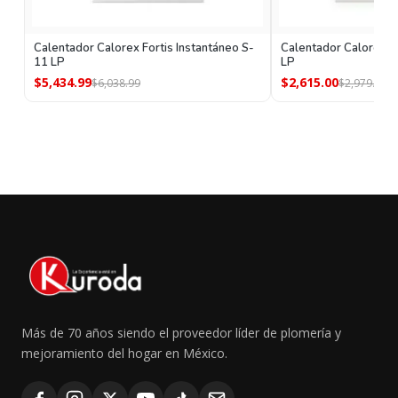
Calentador Calorex Fortis Instantáneo S-
Calentador Calorex Fo
11 LP
LP
$5,434.99
$2,615.00
$6,038.99
$2,979.01
Más de 70 años siendo el proveedor líder de plomería y
mejoramiento del hogar en México.