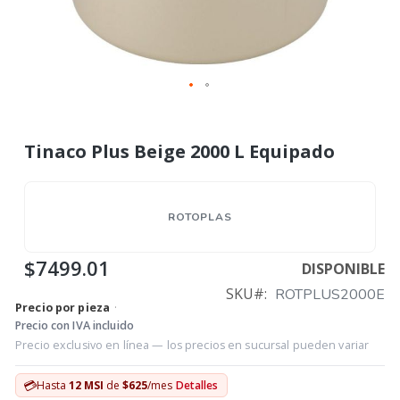
Tinaco Plus Beige 2000 L Equipado
ROTOPLAS
$7499.01
DISPONIBLE
SKU
ROTPLUS2000E
Precio por pieza
·
Precio con IVA incluido
Precio exclusivo en línea — los precios en sucursal pueden variar
💳
Hasta
12 MSI
de
$625
/mes
Detalles