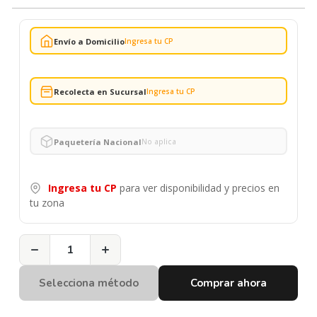
Envío a Domicilio
Ingresa tu CP
Recolecta en Sucursal
Ingresa tu CP
Paquetería Nacional
No aplica
Ingresa tu CP
para ver disponibilidad y precios en
tu zona
−
+
Selecciona método
Comprar ahora