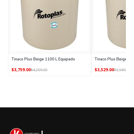
Tinaco Plus Beige 1100 L Equipado
Tinaco Plus Beige 80
$3,759.00
$3,529.00
$4,209.00
$3,949.00