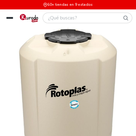
60+ tiendas en 9 estados