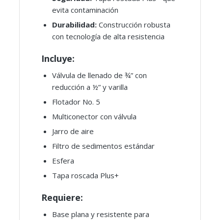
evita contaminación
Durabilidad:
Construcción robusta
con tecnología de alta resistencia
Incluye:
Válvula de llenado de ¾” con
reducción a ½” y varilla
Flotador No. 5
Multiconector con válvula
Jarro de aire
Filtro de sedimentos estándar
Esfera
Tapa roscada Plus+
Requiere:
Base plana y resistente para