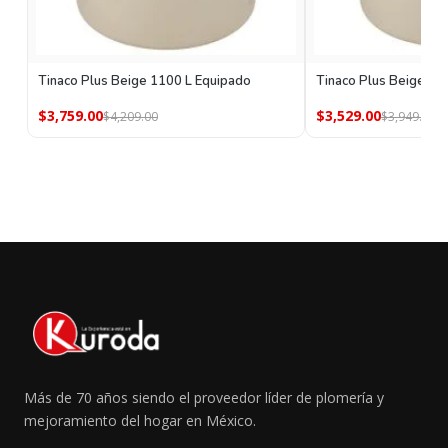
Tinaco Plus Beige 1100 L Equipado
Tinaco Plus Beige 80
$3,759.00
$3,529.00
$4,209.00
$3,949.00
Más de 70 años siendo el proveedor líder de plomería y
mejoramiento del hogar en México.