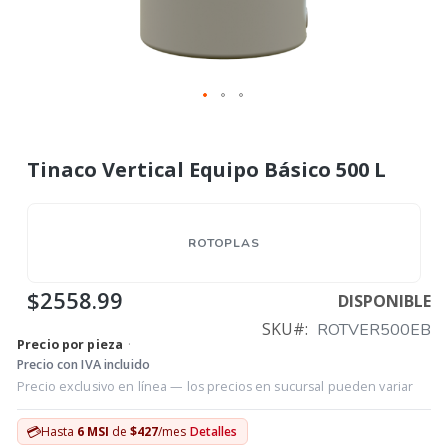
Tinaco Vertical Equipo Básico 500 L
ROTOPLAS
$2558.99
DISPONIBLE
SKU
ROTVER500EB
Precio por pieza
·
Precio con IVA incluido
Precio exclusivo en línea — los precios en sucursal pueden variar
💳
Hasta
6 MSI
de
$427
/mes
Detalles