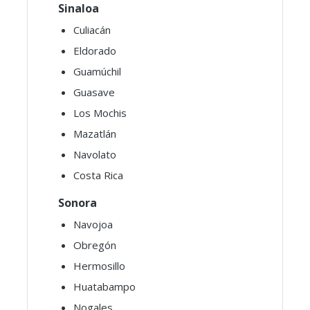
Sinaloa
Culiacán
Eldorado
Guamúchil
Guasave
Los Mochis
Mazatlán
Navolato
Costa Rica
Sonora
Navojoa
Obregón
Hermosillo
Huatabampo
Nogales