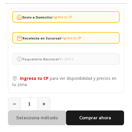
Envío a Domicilio
Ingresa tu CP
Recolecta en Sucursal
Ingresa tu CP
Paquetería Nacional
No aplica
Ingresa tu CP
para ver disponibilidad y precios en
tu zona
−
+
Selecciona método
Comprar ahora