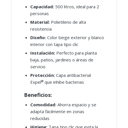
Capacidad:
500 litros, ideal para 2
personas
Material:
Polietileno de alta
resistencia
Diseño:
Color beige exterior y blanco
interior con tapa tipo clic
Instalación:
Perfecto para planta
baja, patios, jardines o áreas de
servicio
Protección:
Capa antibacterial
®
Expel
que inhibe bacterias
Beneficios:
Comodidad:
Ahorra espacio y se
adapta fácilmente en zonas
reducidas
Higiene:
Tapa tipo clic que evita la