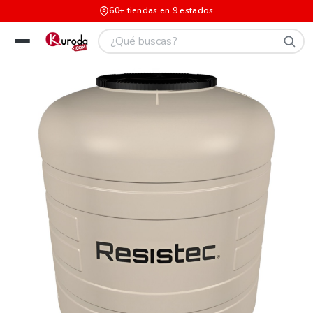
60+ tiendas en 9 estados