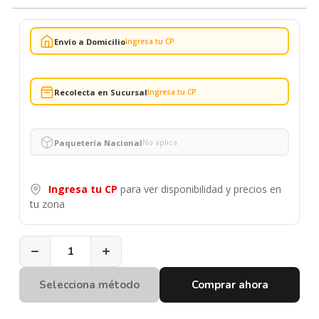
Envío a Domicilio
Ingresa tu CP
Recolecta en Sucursal
Ingresa tu CP
Paquetería Nacional
No aplica
Ingresa tu CP
para ver disponibilidad y precios en
tu zona
−
+
Selecciona método
Comprar ahora