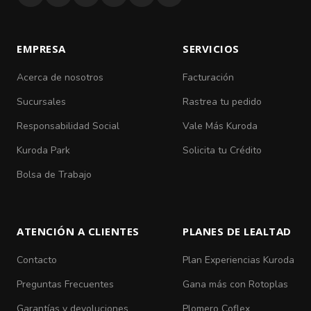
EMPRESA
SERVICIOS
Acerca de nosotros
Facturación
Sucursales
Rastrea tu pedido
Responsabilidad Social
Vale Más Kuroda
Kuroda Park
Solicita tu Crédito
Bolsa de Trabajo
ATENCIÓN A CLIENTES
PLANES DE LEALTAD
Contacto
Plan Experiencias Kuroda
Preguntas Frecuentes
Gana más con Rotoplas
Garantías y devoluciones
Plomero Coflex