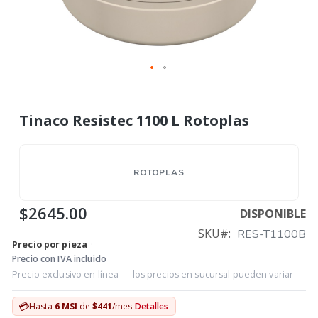
Tinaco Resistec 1100 L Rotoplas
ROTOPLAS
$2645.00
DISPONIBLE
SKU
RES-T1100B
Precio por pieza
·
Precio con IVA incluido
Precio exclusivo en línea — los precios en sucursal pueden variar
💳
Hasta
6 MSI
de
$441
/mes
Detalles