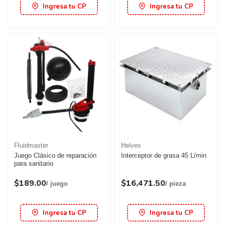
Ingresa tu CP
Ingresa tu CP
Fluidmaster
Helvex
Juego Clásico de reparación
Interceptor de grasa 45 L/min
para sanitario
$189.00
$16,471.50
/ juego
/ pieza
Ingresa tu CP
Ingresa tu CP