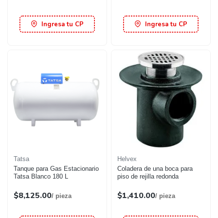
Ingresa tu CP
Ingresa tu CP
Tatsa
Helvex
Tanque para Gas Estacionario
Coladera de una boca para
Tatsa Blanco 180 L
piso de rejilla redonda
$8,125.00
$1,410.00
/ pieza
/ pieza