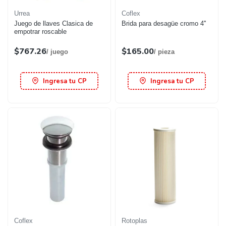
Urrea
Coflex
Juego de llaves Clasica de
Brida para desagüe cromo 4''
empotrar roscable
$767.26
$165.00
/ juego
/ pieza
Ingresa tu CP
Ingresa tu CP
Coflex
Rotoplas