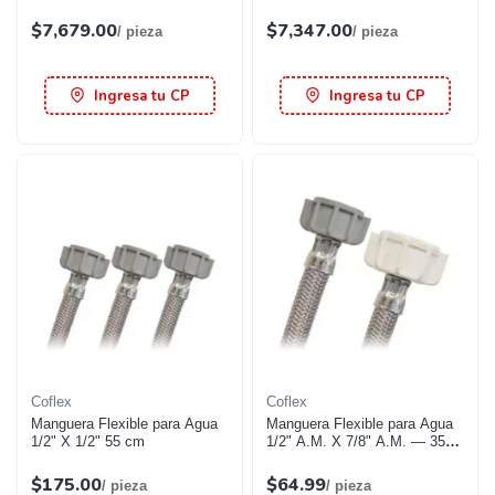
$7,679.00
$7,347.00
/ pieza
/ pieza
Ingresa tu CP
Ingresa tu CP
Coflex
Coflex
Manguera Flexible para Agua
Manguera Flexible para Agua
1/2" X 1/2" 55 cm
1/2" A.M. X 7/8" A.M. — 35
cm
$175.00
$64.99
/ pieza
/ pieza